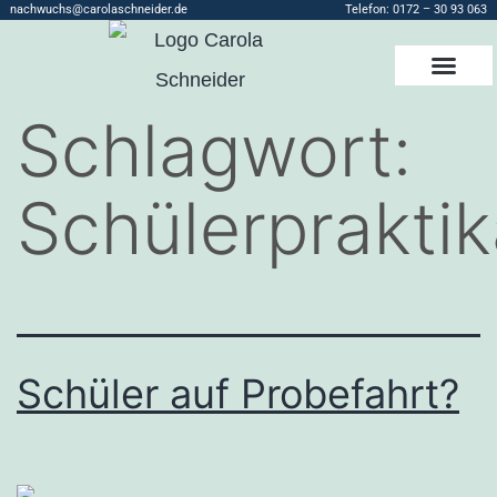
nachwuchs@carolaschneider.de
Telefon:
0172 – 30 93 063
Schlagwort:
Schülerprakti
Schüler auf Probefahrt?