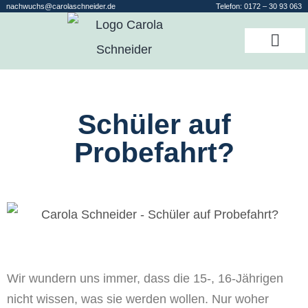
nachwuchs@carolaschneider.de
Telefon:
0172 – 30 93 063
Schüler auf
Probefahrt?
Wir wundern uns immer, dass die 15-, 16-Jährigen
nicht wissen, was sie werden wollen. Nur woher