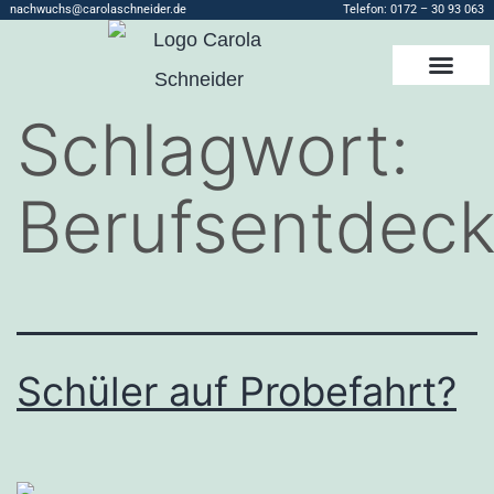
nachwuchs@carolaschneider.de
Telefon:
0172 – 30 93 063
Schlagwort:
Berufsentdeck
Schüler auf Probefahrt?