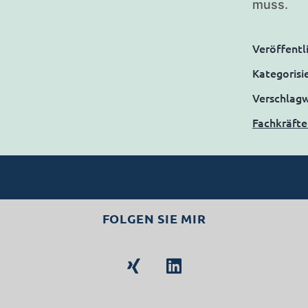
muss.
Veröffentl
Kategorisi
Verschlag
Fachkräft
FOLGEN SIE MIR