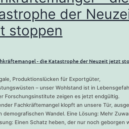
astrophe der Neuzei
zt stoppen
ale, Produktionslücken für Exportgüter,
stungswüsten – unser Wohlstand ist in Lebensgefah
r Forschungsinstitute zeigen es jetzt endgültig.
ender Fachkräftemangel klopft an unsere Tür, ausge
n demografischen Wandel. Eine Lösung: Mehr Zuwa
sung: Einen Schatz heben, der nur noch geborgen