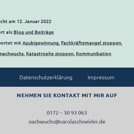
icht am
12. Januar 2022
ert als
Blog und Beiträge
wortet mit
Azubigewinnung
,
Fachkräftemangel stoppen
,
enachwuchs
,
Katastrophe stoppen
,
Kommunikation
Datenschutzerklärung
Impressum
NEHMEN SIE KONTAKT MIT MIR AUF
0172 – 30 93 063
nachwuchs@carolaschneider.de