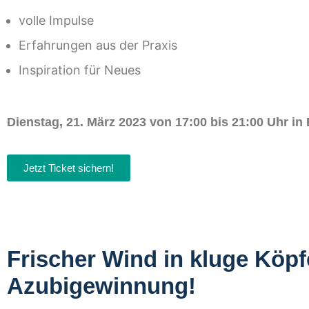
volle Impulse
Erfahrungen aus der Praxis
Inspiration für Neues
Dienstag, 21
. März 2023 von 17:00 bis 2
1
:00 Uhr in 
Jetzt Ticket sichern!
Frischer Wind in kluge Köpfe
Azubigewinnung!