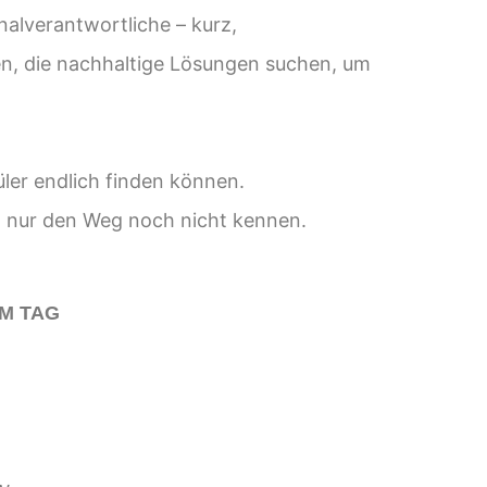
nalverantwortliche
–
kurz
,
n, die nachhaltige Lösungen suchen, um
üler endlich finden können.
t, nur den Weg noch nicht kennen.
M TAG