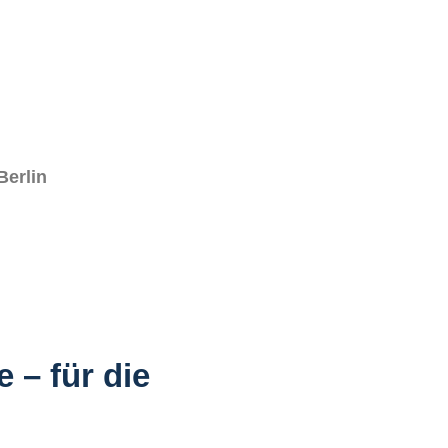
Berlin
 – für die