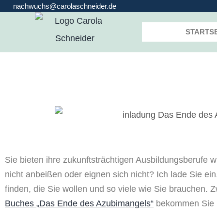
nachwuchs@carolaschneider.de
STARTSE
Sie bieten ihre zukunftsträchtigen Ausbildungsberufe w
nicht anbeißen
oder eignen sich nicht?
Ich lade Sie ein
finden, die Sie wollen und so viele
wie Sie brauchen.
Z
Buches
„
Das Ende des Azubimangels
“
bekommen
Sie