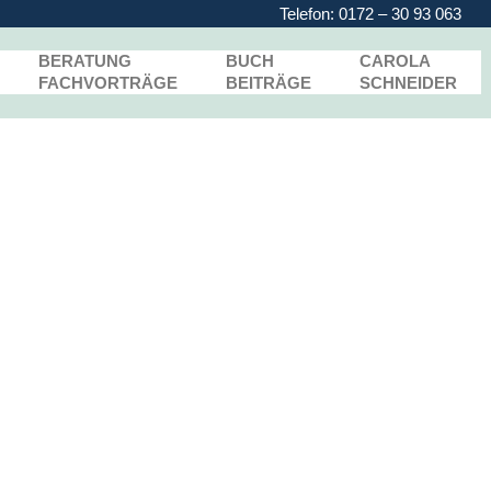
Telefon:
0172 – 30 93 063
BERATUNG
BUCH
CAROLA
FACHVORTRÄGE
BEITRÄGE
SCHNEIDER