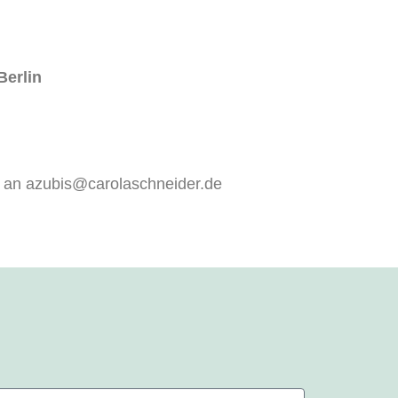
Berlin
an
azubis@carolaschneider.de