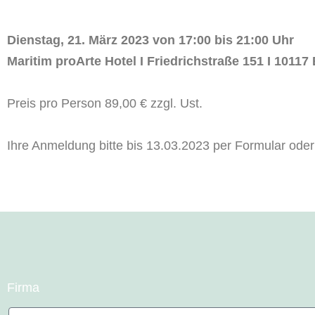
Dienstag, 21. März 2023 von 17:00 bis 21:00 Uhr
Maritim proArte Hotel
I
Friedrichst
raße 151 I 10117 
Preis
pro Person
89,00 € zzgl. Ust.
Ihre Anmeldung bitte bis
13
.03.20
23
per
Formular oder
Firma