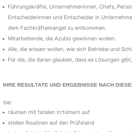
Führungskräfte, Unternehmerinnen, Chefs, Perso
Entscheiderinnen und
Entscheider in Unternehme
dem Fachkräftemangel zu
entkommen.
Mitarbeitende, die Azubis
gewinnen wollen.
A
lle, die wissen wollen, wie sich Betriebe und Sch
Für die, die daran glauben, dass es Lösungen gib
IHRE
RESULTATE UND ERGEBNISSE
NACH DIESE
Sie:
räumen mit fatalen Irrtümern auf
stell
en Routinen auf den Prüfstand